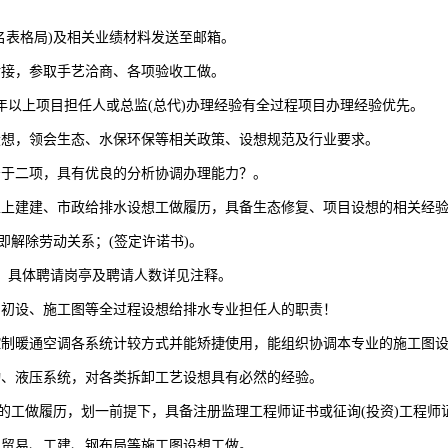
表格局)及相关业绩材料发送至邮箱。
接，参取手艺洽商、各项验收工做。
以上项目担任人或总监(总代)办理经验有全过程项目办理经验优先。
想，领会生态、水保环保等相关政策、设想规范及行业要求。
于二项，具有优良的分析协调办理能力？。
上建建、市政给排水设想工做履历，具备生态修复、项目设想的相关经
解除劳动关系；(签定许诺书)。
，具体聘请岗亭及聘请人数详见注释。
初设、施工图等全过程设想给排水专业担任人的职责！
制暖通空调各系统计较方式并能矫捷使用，能组织协调本专业的施工图设
、液压系统，对各类拆卸工艺设想具有必然的经验。
的工做履历，划一前提下，具备注册监理工程师证书或征询(投资)工程师
贸易、工建、钢布局等施工图设想工做。