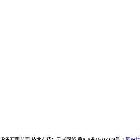
590官网机械设备有限公司 技术支持：云成网络 冀ICP备16028274号-1
网站