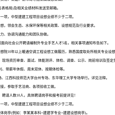
表格局)及相关业绩材料发送至邮箱。
一项，中型建建工程项目设想业绩不少于二项。
想，领会生态、水保环保等相关政策、设想规范及行业要求。
力、协调沟通能力和团队协做。
面向社会公开聘请编制外专业手艺人才5名，相关事项通知布告如下。
院10年以上暖通空调工程设想工做履历，熟悉国度取处所相关专业设想
现场资历审查、面试、体能测评、体检、调查、公示、岗前培训及签定
、带薪年休假、周末双休、按期体检等。
场、江西科技师范大学台州专场、东华理工大学专场举行。详见注释。
接，参取手艺洽商、各项验收工做。
，聘请人数10人，具体聘请岗亭和报考前提详见！
一项，中型建建工程项目设想业绩不少于二项。
岗亭(例如：李某某本科+建建学专业+建建设想岗亭)。