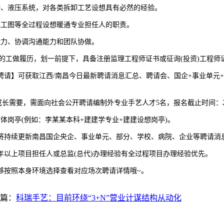
、液压系统，对各类拆卸工艺设想具有必然的经验。
工图等全过程设想暖通专业担任人的职责。
力、协调沟通能力和团队协做。
的工做履历，划一前提下，具备注册监理工程师证书或征询(投资)工程师
可获取江西/南昌今日最新聘请消息汇总、聘请会、国企+事业单元+大厂
需要，需面向社会公开聘请编制外专业手艺人才5名，报名截止时间：202
岗亭(例如：李某某本科+建建学专业+建建设想岗亭)。
持续更新南昌国企央企、事业单元、部分、学校、病院、企业等聘请消
以上项目担任人或总监(总代)办理经验有全过程项目办理经验优先。
按照本身环境选择查看对应场次聘请详情哦~。
篇：
科瑞手艺：目前环绕“3+N”营业计谋结构从动化