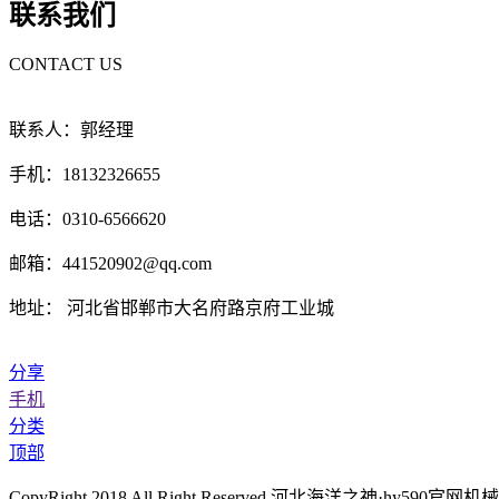
联系我们
CONTACT US
联系人：郭经理
手机：18132326655
电话：0310-6566620
邮箱：441520902@qq.com
地址： 河北省邯郸市大名府路京府工业城
分享
手机
分类
顶部
CopyRight 2018 All Right Reserved 河北海洋之神·hy