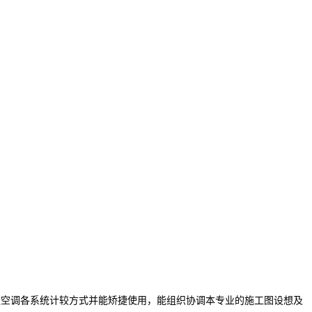
空调各系统计较方式并能矫捷使用，能组织协调本专业的施工图设想及