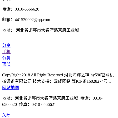
电话：0310-6566620
邮箱：441520902@qq.com
地址： 河北省邯郸市大名府路京府工业城
分享
手机
分类
顶部
CopyRight 2018 All Right Reserved 河北海洋之神·hy590官网机
械设备有限公司 技术支持：云成网络 冀ICP备16028274号-1
网站地图
地址：河北省邯郸市大名府路京府工业城 电话：0310-
6566620 传真：0310-6566621
关闭